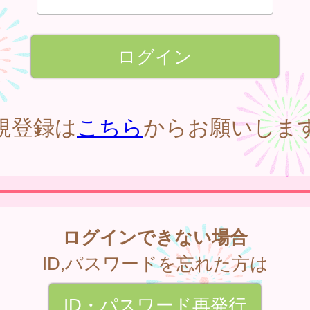
規登録は
こちら
からお願いしま
ログインできない場合
ID,パスワードを忘れた方は
ID・パスワード再発行