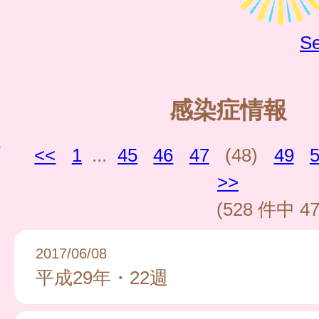
Se
感染症情報
<<
1
...
45
46
47
(48)
49
>>
(528 件中 47
2017/06/08
平成29年・22週