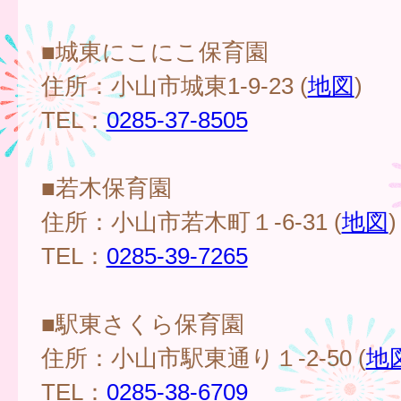
■城東にこにこ保育園
住所：小山市城東1-9-23 (
地図
)
TEL：
0285-37-8505
■若木保育園
住所：小山市若木町１-6-31 (
地図
)
TEL：
0285-39-7265
■駅東さくら保育園
住所：小山市駅東通り１-2-50 (
地
TEL：
0285-38-6709