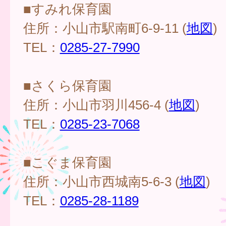
■すみれ保育園
住所：小山市駅南町6-9-11 (
地図
)
TEL：
0285-27-7990
■さくら保育園
住所：小山市羽川456-4 (
地図
)
TEL：
0285-23-7068
■こぐま保育園
住所：小山市西城南5-6-3 (
地図
)
TEL：
0285-28-1189