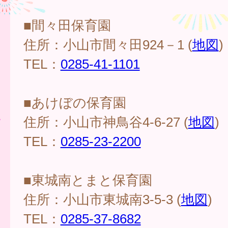
■間々田保育園
住所：小山市間々田924－1 (
地図
)
TEL：
0285-41-1101
■あけぼの保育園
住所：小山市神鳥谷4-6-27 (
地図
)
TEL：
0285-23-2200
■東城南とまと保育園
住所：小山市東城南3-5-3 (
地図
)
TEL：
0285-37-8682