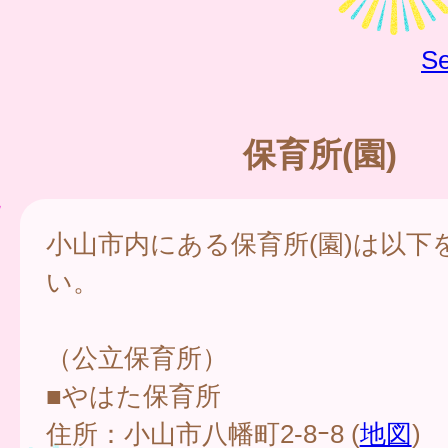
Se
保育所(園)
小山市内にある保育所(園)は以下
い。
（公立保育所）
■やはた保育所
住所：小山市八幡町2-8ｰ8 (
地図
)