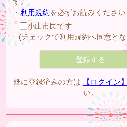
す。
・
利用規約
を必ずお読みください
小山市民です
(チェックで利用規約へ同意とな
既に登録済みの方は
【ログイン
い。