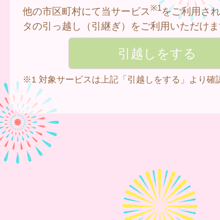
※1
他の市区町村にて当サービス
をご利用さ
タの引っ越し（引継ぎ）をご利用いただけま
※1 対象サービスは上記「引越しをする」より確