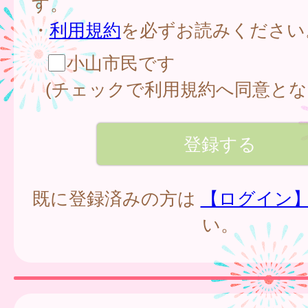
す。
・
利用規約
を必ずお読みください
小山市民です
(チェックで利用規約へ同意とな
既に登録済みの方は
【ログイン
い。