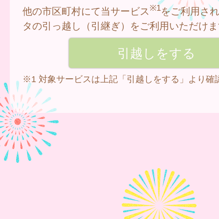
※1
他の市区町村にて当サービス
をご利用さ
タの引っ越し（引継ぎ）をご利用いただけま
※1 対象サービスは上記「引越しをする」より確