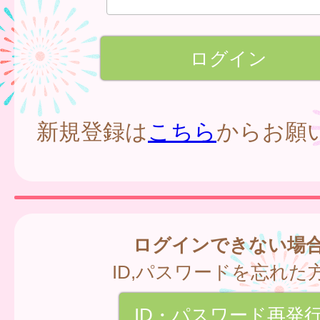
新規登録は
こちら
からお願
ログインできない場
ID,パスワードを忘れた
ID・パスワード再発