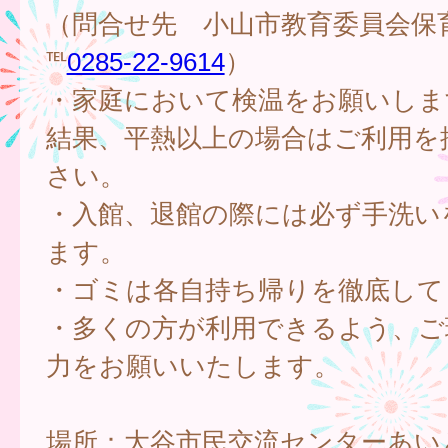
（問合せ先 小山市教育委員会保
℡
0285-22-9614
）
・家庭において検温をお願いしま
結果、平熱以上の場合はご利用を
さい。
・入館、退館の際には必ず手洗い
ます。
・ゴミは各自持ち帰りを徹底して
・多くの方が利用できるよう、ご
力をお願いいたします。
場所：大谷市民交流センターあい