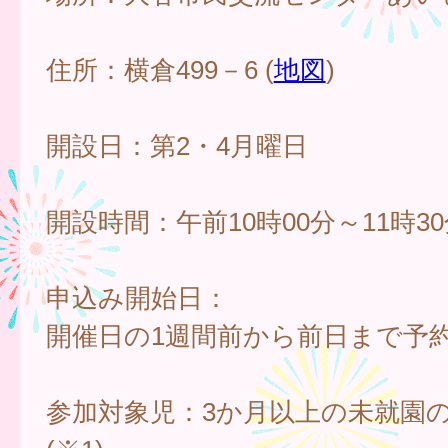
住所：横倉499－6 (
地図
)
開設日：第2・4月曜日
開設時間：午前10時00分～11時3
申込み開始日：
開催日の1週間前から前日まで予
参加対象児：3か月以上の未就園