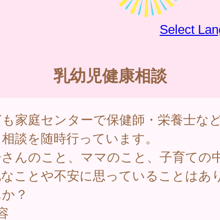
Select La
乳幼児健康相談
ども家庭センターで保健師・栄養士な
る相談を随時行っています。
子さんのこと、ママのこと、子育ての
配なことや不安に思っていることはあ
んか？
容