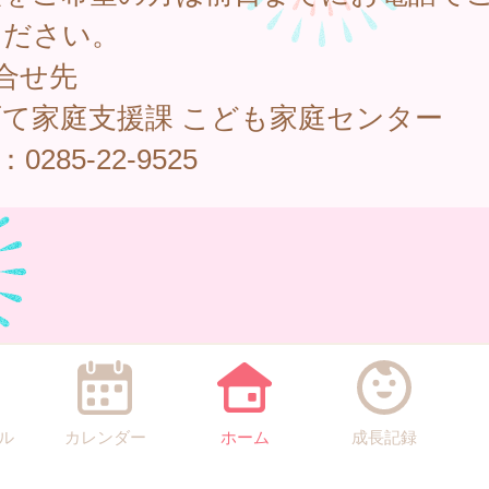
ください。
合せ先
育て家庭支援課 こども家庭センター
：0285-22-9525
ル
カレンダー
ホーム
成長記録