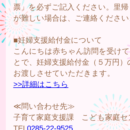
票」を必ずご記入ください。里帰
が難しい場合は、ご連絡ください
■妊婦支援給付金について
こんにちは赤ちゃん訪問を受けて
とで、妊婦支援給付金（５万円）
お渡しさせていただきます。
>>詳細はこちら
≪問い合わせ先≫
子育て家庭支援課 こども家庭セ
TEL
0285-22-9525