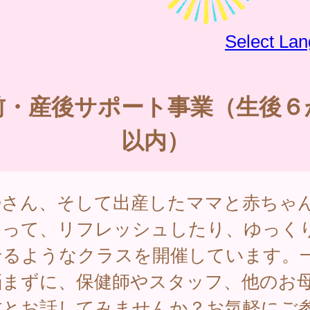
Select La
前・産後サポート事業（生後６
以内）
婦さん、そして出産したママと赤ちゃ
まって、リフレッシュしたり、ゆっく
せるようなクラスを開催しています。
悩まずに、保健師やスタッフ、他のお
方とお話してみませんか？お気軽にご