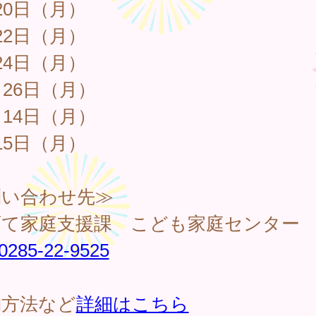
20日（月）
22日（月）
24日（月）
月26日（月）
月14日（月）
15日（月）
問い合わせ先≫
育て家庭支援課 こども家庭センター
0285-22-9525
約方法など
詳細はこちら