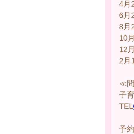
4月
6月
8月
10
12
2月
≪
子
TEL
予