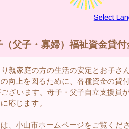
Select La
子（父子・寡婦）福祉資金貸付
とり親家庭の方の生活の安定とお子さ
祉の向上を図るために、各種資金の貸
がございます。母子・父子自立支援員
談に応じます。
細は、小山市ホームページをご覧くだ