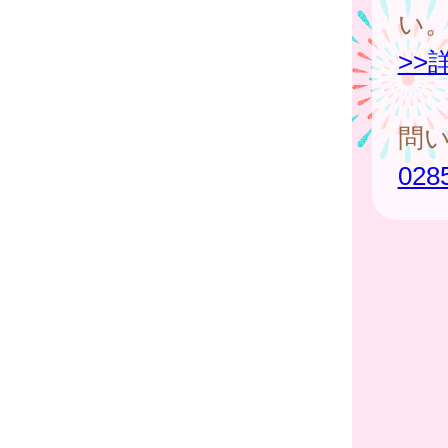
い
>>
問い
028