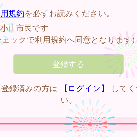
。
利用規約
を必ずお読みください。
小山市民です
チェックで利用規約へ同意となります)
に登録済みの方は
【ログイン】
してく
い。