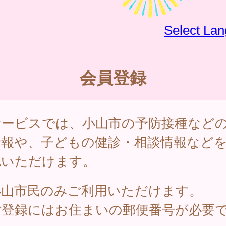
Select La
会員登録
サービスでは、小山市の予防接種など
情報や、子どもの健診・相談情報など
認いただけます。
小山市民のみご利用いただけます。
ご登録にはお住まいの郵便番号が必要