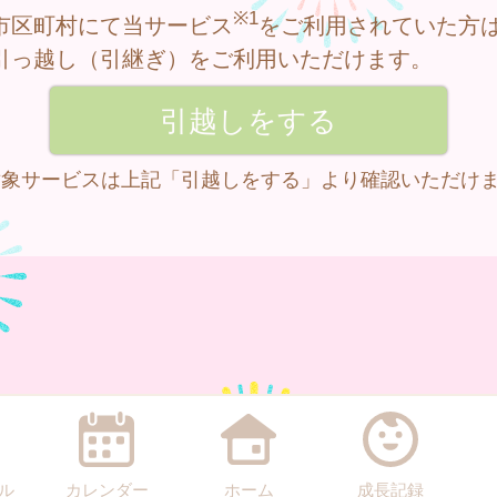
※1
市区町村にて当サービス
をご利用されていた方
引っ越し（引継ぎ）をご利用いただけます。
 対象サービスは上記「引越しをする」より確認いただけ
ル
カレンダー
ホーム
成長記録