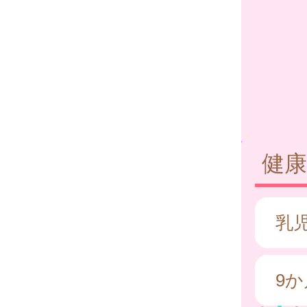
健康
乳
9