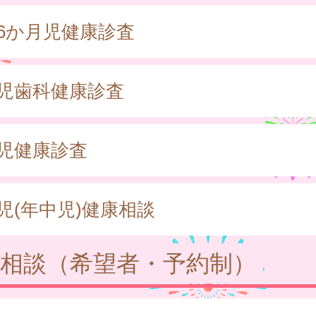
歳6か月児健康診査
歳児歯科健康診査
歳児健康診査
児(年中児)健康相談
相談（希望者・予約制）