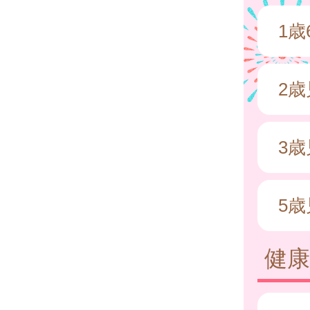
1
2
3
5歳
健康