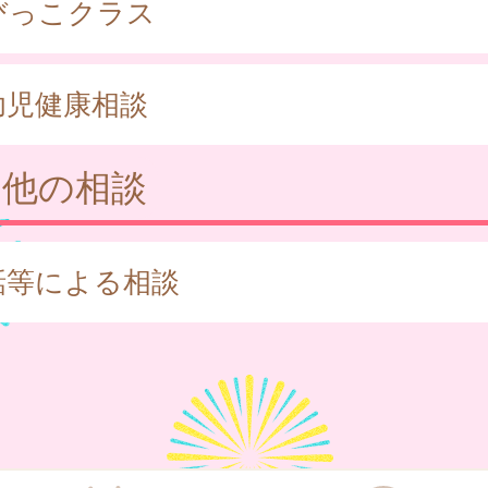
びっこクラス
幼児健康相談
の他の相談
話等による相談