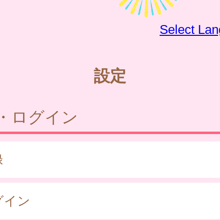
Select La
設定
・ログイン
録
グイン